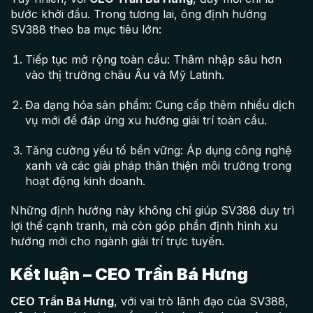
bước khởi đầu. Trong tương lai, ông định hướng
SV388 theo ba mục tiêu lớn:
Tiếp tục mở rộng toàn cầu: Thâm nhập sâu hơn
vào thị trường châu Âu và Mỹ Latinh.
Đa dạng hóa sản phẩm: Cung cấp thêm nhiều dịch
vụ mới để đáp ứng xu hướng giải trí toàn cầu.
Tăng cường yếu tố bền vững: Áp dụng công nghệ
xanh và các giải pháp thân thiện môi trường trong
hoạt động kinh doanh.
Những định hướng này không chỉ giúp SV388 duy trì
lợi thế cạnh tranh, mà còn góp phần định hình xu
hướng mới cho ngành giải trí trực tuyến.
Kết luận – CEO Trần Bá Hưng
CEO Trần Bá Hưng
, với vai trò lãnh đạo của SV388,