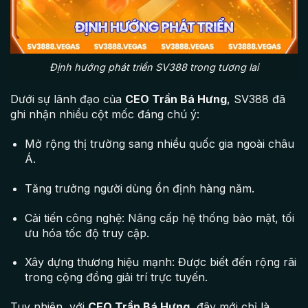
Định hướng phát triển SV388 trong tương lai
Dưới sự lãnh đạo của
CEO Trần Bá Hưng
, SV388 đã
ghi nhận nhiều cột mốc đáng chú ý:
Mở rộng thị trường sang nhiều quốc gia ngoài châu
Á.
Tăng trưởng người dùng ổn định hàng năm.
Cải tiến công nghệ: Nâng cấp hệ thống bảo mật, tối
ưu hóa tốc độ truy cập.
Xây dựng thương hiệu mạnh: Được biết đến rộng rãi
trong cộng đồng giải trí trực tuyến.
Tuy nhiên, với
CEO Trần Bá Hưng
, đây mới chỉ là