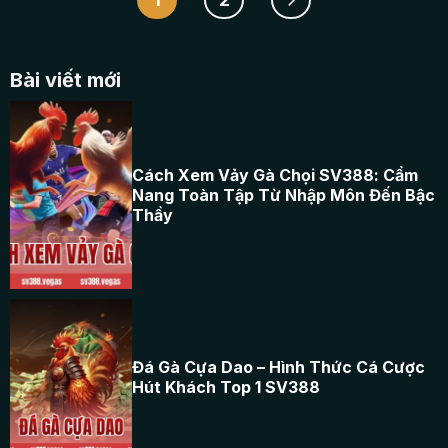
Bài viết mới
Cách Xem Vảy Gà Chọi SV388: Cẩm
Nang Toàn Tập Từ Nhập Môn Đến Bậc
Thầy
cách xem vảy
gà chọi
Đá Gà Cựa Dao – Hình Thức Cá Cược
Hút Khách Top 1 SV388
Đá gà cựa dao