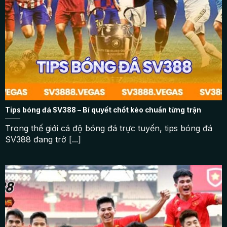
Tips bóng đá SV388 – Bí quyết chốt kèo chuẩn
Tips bóng đá SV388 – Bí quyết chốt kèo chuẩn từng trận
Trong thế giới cá độ bóng đá trực tuyến, tips bóng đá
SV388 đang trở [...]