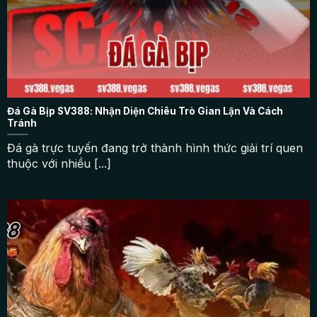
đá gà bịp
Đá Gà Bịp SV388: Nhận Diện Chiêu Trò Gian Lận Và Cách
Tránh
Đá gà trực tuyến đang trở thành hình thức giải trí quen
thuộc với nhiều [...]