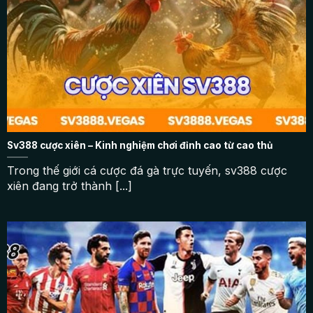
Sv388 cược xiên – Kinh nghiệm chơi đỉnh cao
Sv388 cược xiên – Kinh nghiệm chơi đỉnh cao từ cao thủ
Trong thế giới cá cược đá gà trực tuyến, sv388 cược
xiên đang trở thành [...]