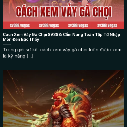
cách xem vảy gà chọi
Cách Xem Vảy Gà Chọi SV388: Cẩm Nang Toàn Tập Từ Nhập
Môn Đến Bậc Thầy
Trong giới sư kê, cách xem vảy gà chọi luôn được xem
là kỹ năng [...]