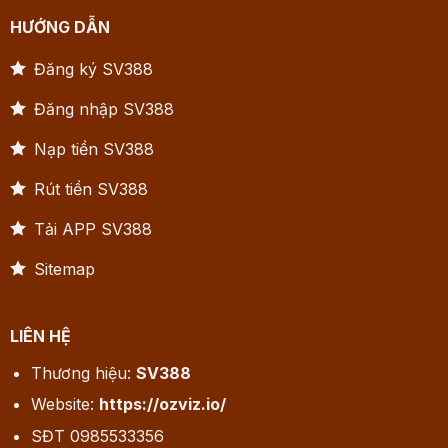
HƯỚNG DẪN
Đăng ký SV388
Đăng nhập SV388
Nạp tiền SV388
Rút tiền SV388
Tải APP SV388
Sitemap
LIÊN HỆ
Thương hiệu:
SV388
Website:
https://ozviz.io/
SĐT 0985533356