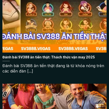
Đánh bài SV388 ăn tiền thật: Thách thức vận may
Đánh bài SV388 ăn tiền thật: Thách thức vận may 2025
Đánh bài SV388 ăn tiền thật đang là từ khóa nóng trên
các diễn đàn [...]