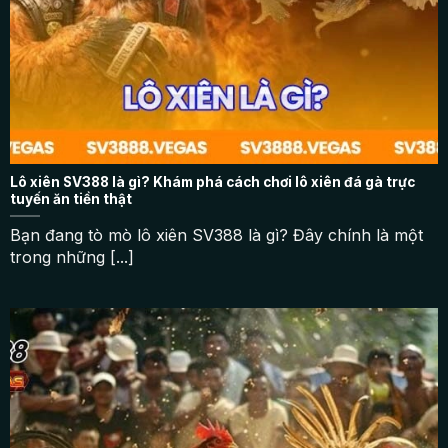
Lô xiên SV388 là gì? Khám phá cách chơi lô xiên đá gà
Lô xiên SV388 là gì? Khám phá cách chơi lô xiên đá gà trực
tuyến ăn tiền thật
Bạn đang tò mò lô xiên SV388 là gì? Đây chính là một
trong những [...]