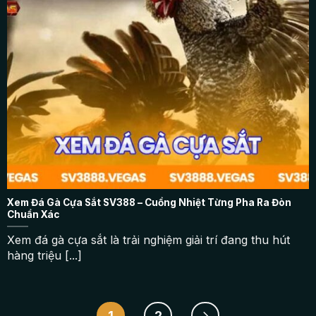
Xem Đá Gà Cựa Sắt – Cuồng Nhiệt Từng Pha Ra Đòn
Xem Đá Gà Cựa Sắt SV388 – Cuồng Nhiệt Từng Pha Ra Đòn
Chuẩn Xác
Xem đá gà cựa sắt là trải nghiệm giải trí đang thu hút
hàng triệu [...]
1
2