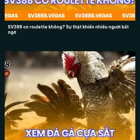
SV388 có roulette không?
SV388 có roulette không? Sự thật khiến nhiều người bất
ngờ