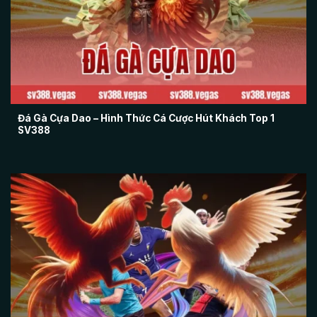
Đá gà cựa dao
Đá Gà Cựa Dao – Hình Thức Cá Cược Hút Khách Top 1
SV388