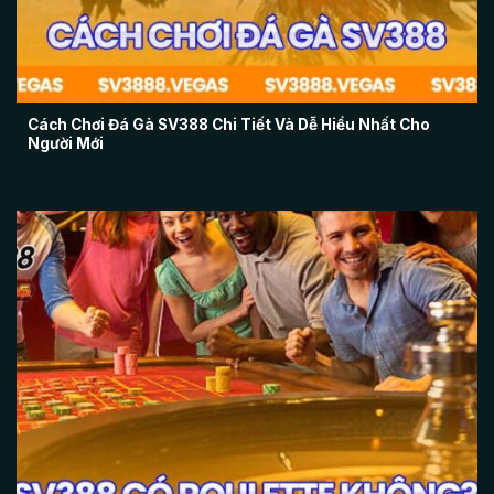
Cách Chơi Đá Gà SV388 Chi Tiết Và Dễ Hiểu
Cách Chơi Đá Gà SV388 Chi Tiết Và Dễ Hiểu Nhất Cho
Người Mới