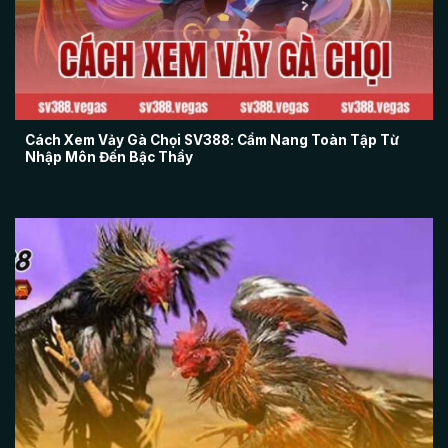
cách xem vảy gà chọi
Cách Xem Vảy Gà Chọi SV388: Cẩm Nang Toàn Tập Từ
Nhập Môn Đến Bậc Thầy