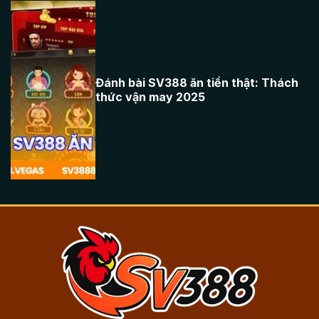
Đánh bài SV388 ăn tiền thật: Thách
Đánh bài
thức vận may 2025
SV388 ăn tiền
thật: Thách
thức vận may