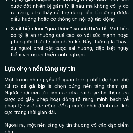
cược đột nhiên bị giảm tỷ lệ sâu mà không có lý do
rõ ràng, cho thấy có thể dòng tiền lớn đang được
điều hướng hoặc có thông tin nội bộ tác động.
Xuất hiện kèo “quá thơm” so với thực tế
: Một bên
có tỷ lệ ăn thưởng quá cao so với sức mạnh hoặc
phong độ thực tế của chiến kê. Đây thường là “bẫy”
dụ người chơi đặt cược sai hướng, đặc biệt nguy
hiểm với người thiếu kinh nghiệm.
Lựa chọn nền tảng uy tín
Một trong những yếu tố quan trọng nhất để hạn chế
rủi ro
đá gà bịp
là chọn đúng nền tảng tham gia.
Người chơi nên ưu tiên các nhà cái hoặc hệ thống cá
cược có giấy phép hoạt động rõ ràng, minh bạch về
pháp lý và được cộng đồng người chơi đánh giá tích
cực trong thời gian dài.
Ngoài ra, một nền tảng uy tín thường có các đặc điểm
như: