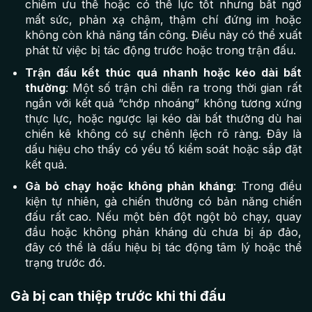
chiếm ưu thế hoặc có thể lực tốt nhưng bất ngờ
mất sức, phản xạ chậm, thậm chí đứng im hoặc
không còn khả năng tấn công. Điều này có thể xuất
phát từ việc bị tác động trước hoặc trong trận đấu.
Trận đấu kết thúc quá nhanh hoặc kéo dài bất
thường
: Một số trận chỉ diễn ra trong thời gian rất
ngắn với kết quả “chớp nhoáng” không tương xứng
thực lực, hoặc ngược lại kéo dài bất thường dù hai
chiến kê không có sự chênh lệch rõ ràng. Đây là
dấu hiệu cho thấy có yếu tố kiểm soát hoặc sắp đặt
kết quả.
Gà bỏ chạy hoặc không phản kháng
: Trong điều
kiện tự nhiên, gà chiến thường có bản năng chiến
đấu rất cao. Nếu một bên đột ngột bỏ chạy, quay
đầu hoặc không phản kháng dù chưa bị áp đảo,
đây có thể là dấu hiệu bị tác động tâm lý hoặc thể
trạng trước đó.
Gà bị can thiệp trước khi thi đấu