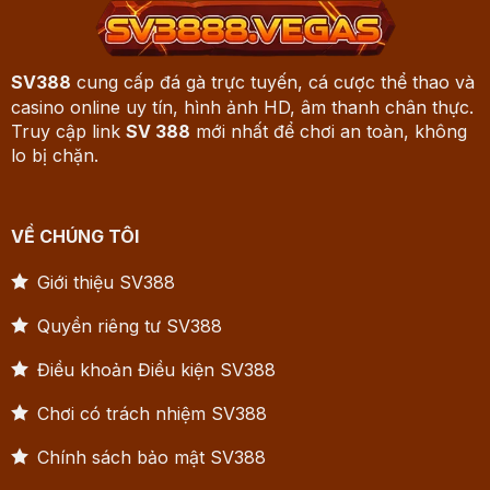
SV388
cung cấp đá gà trực tuyến, cá cược thể thao và
casino online uy tín, hình ảnh HD, âm thanh chân thực.
Truy cập link
SV 388
mới nhất để chơi an toàn, không
lo bị chặn.
VỀ CHÚNG TÔI
Giới thiệu SV388
Quyền riêng tư SV388
Điều khoản Điều kiện SV388
Chơi có trách nhiệm SV388
Chính sách bảo mật SV388