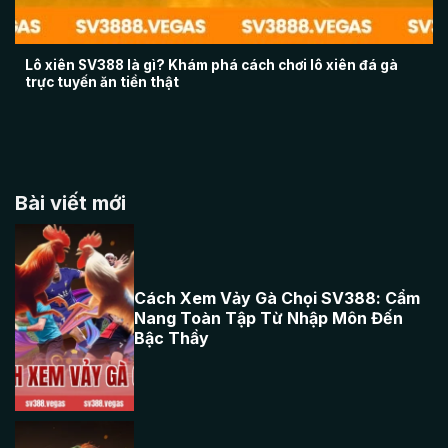
gà
Lô xiên SV388 là gì? Khám phá cách chơi lô xiên đá gà
trực tuyến ăn tiền thật
Bài viết mới
Cách Xem Vảy Gà Chọi SV388: Cẩm
Nang Toàn Tập Từ Nhập Môn Đến
Bậc Thầy
cách xem vảy
gà chọi