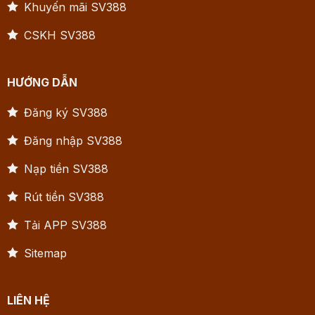
Khuyến mãi SV388
CSKH SV388
HƯỚNG DẪN
Đăng ký SV388
Đăng nhập SV388
Nạp tiền SV388
Rút tiền SV388
Tải APP SV388
Sitemap
LIÊN HỆ