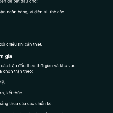
iền để bắt đầu chơi:
n ngân hàng, ví điện tử, thẻ cào.
ối chiếu khi cần thiết.
m gia
các trận đấu theo thời gian và khu vực
a chọn trận theo:
Mỹ.
a, kết thúc.
thắng thua của các chiến kê.