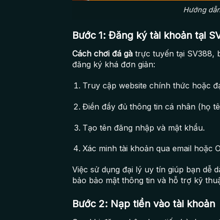
Hướng dẫn 
Bước 1: Đăng ký tài khoản tại 
Cách chơi đá gà
trực tuyến tại SV388, 
đăng ký khá đơn giản:
Truy cập website chính thức hoặc đạ
Điền đầy đủ thông tin cá nhân (họ tê
Tạo tên đăng nhập và mật khẩu.
Xác minh tài khoản qua email hoặc O
Việc sử dụng đại lý uy tín giúp bạn dễ
bảo bảo mật thông tin và hỗ trợ kỹ thuật
Bước 2: Nạp tiền vào tài khoản