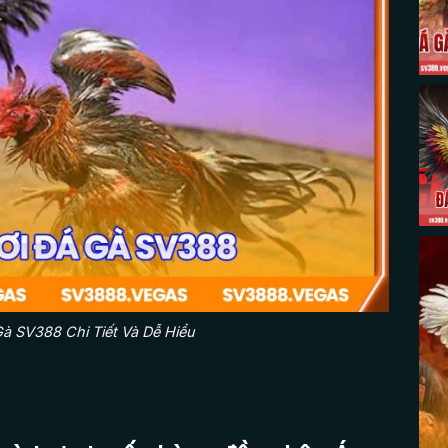
Đá
đá
à SV388 Chi Tiết Và Dễ Hiểu
L
S
g
p